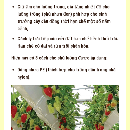
Giữ ẩm cho luống trồng, gia tăng nhiệt độ cho
luống trồng (phủ nhựa đen) phù hợp cho sinh
trưởng cây dâu đồng thời hạn chế một số nấm
bệnh,
Cách ly trái tiếp xúc với đất hạn chế bệnh thối trái.
Hạn chế cỏ dại và rửa trôi phân bón.
Hiện nay có 3 cách che phủ luống được áp dụng:
Dùng nhựa PE (thích hợp cho trồng dâu trong nhà
nylon).