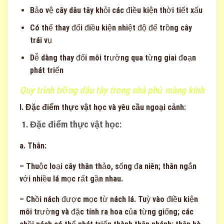
Bảo vệ cây dâu tây khỏi các điều kiện thời tiết xấu
Có thể thay đổi điều kiện nhiệt độ để trồng cây
trái vụ
Dễ dàng thay đổi môi trường qua từng giai đoạn
phát triển
Quy trình trồng dâu tây trong nhà phủ màng kính
I.
Đặc điểm thực vật học và yêu cầu ngoại cảnh:
Đặc điểm thực vật học:
a. Thân:
– Thuộc loại cây thân thảo, sống đa niên; thân ngắn
với nhiều lá mọc rất gần nhau.
– Chồi nách được mọc từ nách lá. Tuỳ vào điều kiện
môi trường và đặc tính ra hoa của từng giống; các