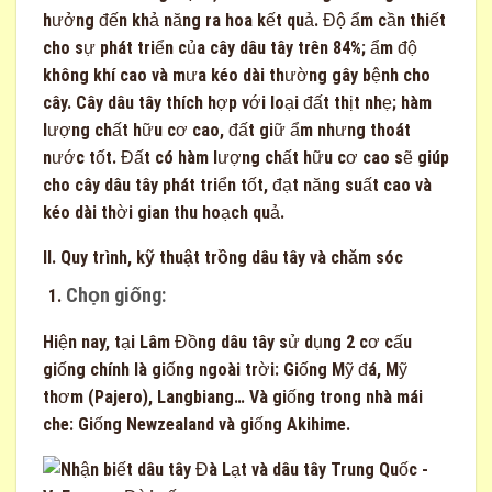
hưởng đến khả năng ra hoa kết quả. Độ ẩm cần thiết
cho sự phát triển của cây dâu tây trên 84%; ẩm độ
không khí cao và mưa kéo dài thường gây bệnh cho
cây. Cây dâu tây thích hợp với loại đất thịt nhẹ; hàm
lượng chất hữu cơ cao, đất giữ ẩm nhưng thoát
nước tốt. Đất có hàm lượng chất hữu cơ cao sẽ giúp
cho cây dâu tây phát triển tốt, đạt năng suất cao và
kéo dài thời gian thu hoạch quả.
II. Quy trình, kỹ thuật trồng dâu tây và chăm sóc
Chọn giống:
Hiện nay, tại Lâm Đồng dâu tây sử dụng 2 cơ cấu
giống chính là giống ngoài trời: Giống Mỹ đá, Mỹ
thơm (Pajero), Langbiang… Và giống trong nhà mái
che: Giống Newzealand và giống Akihime.