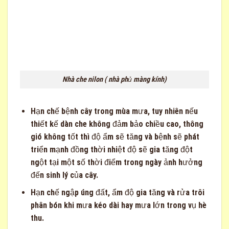
Nhà che nilon ( nhà phủ màng kính)
Hạn chế bệnh cây trong mùa mưa, tuy nhiên nếu
thiết kế dàn che không đảm bảo chiều cao, thông
gió không tốt thì độ ẩm sẽ tăng và bệnh sẽ phát
triển mạnh đồng thời nhiệt độ sẽ gia tăng đột
ngột tại một số thời điểm trong ngày ảnh hưởng
đến sinh lý của cây.
Hạn chế ngập úng đất, ẩm độ gia tăng và rửa trôi
phân bón khi mưa kéo dài hay mưa lớn trong vụ hè
thu.