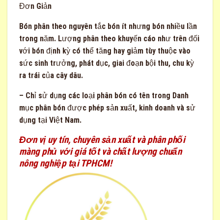
Bón phân theo nguyên tắc bón ít nhưng bón nhiều lần
trong năm. Lượng phân theo khuyến cáo như trên đối
với bón định kỳ có thể tăng hay giảm tùy thuộc vào
sức sinh trưởng, phát dục, giai đoạn bội thu, chu kỳ
ra trái của cây dâu.
– Chỉ sử dụng các loại phân bón có tên trong Danh
mục phân bón được phép sản xuất, kinh doanh và sử
dụng tại Việt Nam.
Đơn vị uy tín, chuyên sản xuất và phân phối
màng phủ với giá tốt và chất lượng chuẩn
nông nghiệp tại TPHCM!