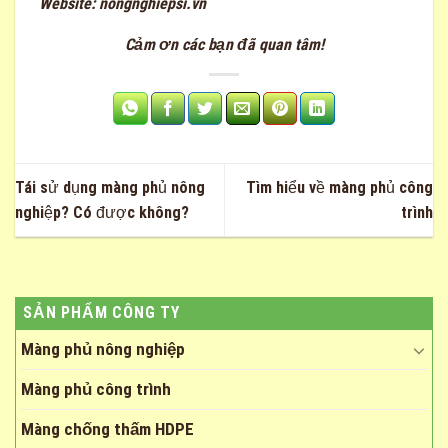
Website:
nongnghiepsi.vn
Cảm ơn các bạn đã quan tâm!
Tái sử dụng màng phủ nông
Tìm hiểu về màng phủ công
nghiệp? Có được không?
trình
SẢN PHẨM CÔNG TY
Màng phủ nông nghiệp
Màng phủ công trình
Màng chống thấm HDPE