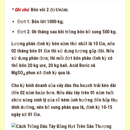
* Ghi chú
:
Bón vôi 2 đợt/năm:
Đợt 1: Bón lót 1000 kg;
Đợt 2: 06 tháng sau khi trồng bón bổ sung 500 kg.
Lượng phân định kỳ bón năm thứ nhất là 10 lần, nếu
02 tháng bón 01 lần thì sử dụng lượng gấp đôi. Nếu
sử dụng phân đơn; thì mỗi đợt bón phân định kỳ có
thể bón 20 kg ure, 20 kg kali. Acid Boric và
MgSO
phun xịt định kỳ qua lá.
4
Chu kỳ kinh doanh của cây dâu thu hoạch trái kéo dài
đến 02 năm hoặc hơn. Nếu dâu tây trên 01 năm tuổi
chức năng sinh lý của rễ kém ảnh hưởng đến hấp thụ
dinh dưỡng, nên bổ sung phân qua lá, định kỳ 10-15
ngày xịt 01 lần.