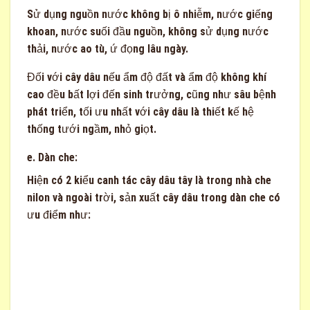
Sử dụng nguồn nước không bị ô nhiễm, nước giếng
khoan, nước suối đầu nguồn, không sử dụng nước
thải, nước ao tù, ứ đọng lâu ngày.
Đối với cây dâu nếu ẩm độ đất và ẩm độ không khí
cao đều bất lợi đến sinh trưởng, cũng như sâu bệnh
phát triển, tối ưu nhất với cây dâu là thiết kế hệ
thống tưới ngầm, nhỏ giọt.
e. Dàn che:
Hiện có 2 kiểu canh tác cây dâu tây là trong nhà che
nilon và ngoài trời, sản xuất cây dâu trong dàn che có
ưu điểm như: