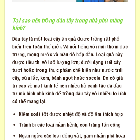
Tại sao nên trồng dâu tây trong nhà phủ màng
kính?
Dâu tây là một loại cây ăn quả được trồng rất phổ
biến trên toàn thế giới. Và nổi tiếng với mùi thơm đặc
trưng, ​​mọng nước và màu đỏ hấp dẫn. Loại quả này
được tiêu thị với số lượng lớn; dưới dạng trái cây
tươi hoặc trong thực phẩm chế biến như nước trái
cây, sữa lắc, kem, bánh ngọt hoặc socola. Do có giá
trị cao về mặt kinh tế nên nhiều hộ canh tác đã đầu
tư mô hình nhà kính để trồng dâu tây với nhiều lợi ích
có thể mang lại.
Kiểm soát tốt được nhiệt độ và độ ẩm thích hợp
Tránh bị các loại mầm bệnh, côn trùng tấn công
Ngăn ngừa các loại động vật, gặm nhấm phá hoại