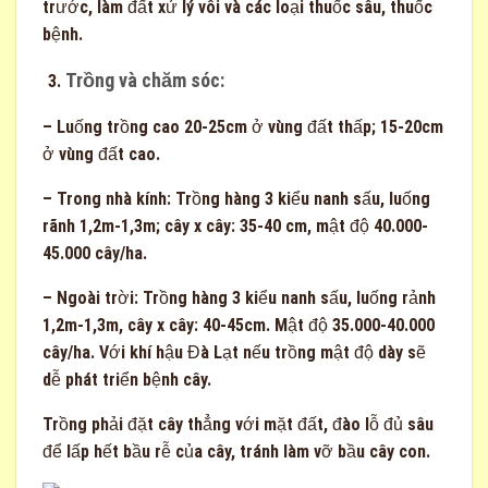
trước, làm đất xử lý vôi và các loại thuốc sâu, thuốc
bệnh.
Trồng và chăm sóc:
– Luống trồng cao 20-25cm ở vùng đất thấp; 15-20cm
ở vùng đất cao.
– Trong nhà kính: Trồng hàng 3 kiểu nanh sấu, luống
rãnh 1,2m-1,3m; cây x cây: 35-40 cm, mật độ 40.000-
45.000 cây/ha.
– Ngoài trời: Trồng hàng 3 kiểu nanh sấu, luống rảnh
1,2m-1,3m, cây x cây: 40-45cm. Mật độ 35.000-40.000
cây/ha. Với khí hậu Đà Lạt nếu trồng mật độ dày sẽ
dễ phát triển bệnh cây.
Trồng phải đặt cây thẳng với mặt đất, đào lỗ đủ sâu
để lấp hết bầu rễ của cây, tránh làm vỡ bầu cây con.