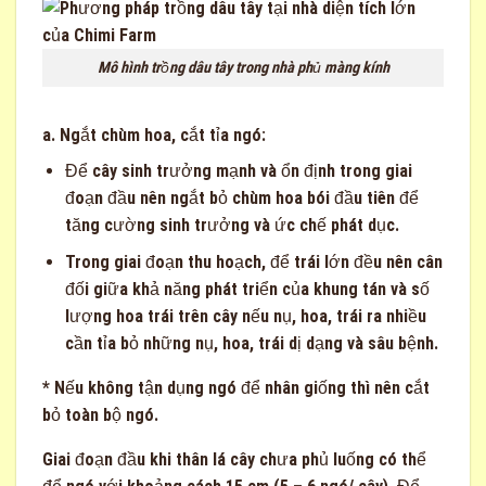
Mô hình trồng dâu tây trong nhà phủ màng kính
a. Ngắt chùm hoa, cắt tỉa ngó:
Để cây sinh trưởng mạnh và ổn định trong giai
đoạn đầu nên ngắt bỏ chùm hoa bói đầu tiên để
tăng cường sinh trưởng và ức chế phát dục.
Trong giai đoạn thu hoạch, để trái lớn đều nên cân
đối giữa khả năng phát triển của khung tán và số
lượng hoa trái trên cây nếu nụ, hoa, trái ra nhiều
cần tỉa bỏ những nụ, hoa, trái dị dạng và sâu bệnh.
* Nếu không tận dụng ngó để nhân giống thì nên cắt
bỏ toàn bộ ngó.
Giai đoạn đầu khi thân lá cây chưa phủ luống có thể