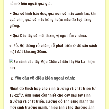
nằm ở bên ngoài quả giả.
– Quả có hình bầu dục, quả non có màu xanh lục, khi
quả chín, quả có màu hồng hoặc màu đỏ tuỳ từng
giống.
– Quả Dâu tây có mùi thơm, vị ngọt lẫn vị chua.
e. Rễ: Hệ thống rễ chùm, rễ phát triển ở độ sâu cách
mặt đất khoảng 30cm.
Yêu cầu về điều kiện ngoại cảnh:
Nhiệt độ thích hợp cho sinh trưởng và phát triển từ
0
18-22
C. Ánh sáng cần thiết cho cây dâu tây sinh
trưởng và phát triển, cường độ ánh sáng mạnh thì
mới sinh trưởng mạnh, thiếu ánh sáng thường ảnh