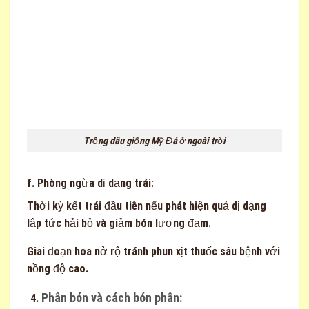
Trồng dâu giống Mỹ Đá ở ngoài trời
f. Phòng ngừa dị dạng trái:
Thời kỳ kết trái đầu tiên nếu phát hiện quả dị dạng
lập tức hải bỏ và giảm bón lượng đạm.
Giai đoạn hoa nở rộ tránh phun xịt thuốc sâu bệnh với
nồng độ cao.
Phân bón và cách bón phân: