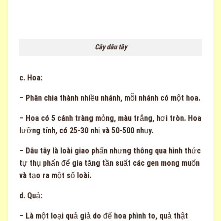
Cây dâu tây
c. Hoa:
– Phân chia thành nhiều nhánh, mỗi nhánh có một hoa.
– Hoa có 5 cánh tràng mỏng, màu trắng, hơi tròn. Hoa
lưỡng tính, có 25-30 nhị và 50-500 nhụy.
– Dâu tây là loài giao phấn nhưng thông qua hình thức
tự thụ phấn để gia tăng tần suất các gen mong muốn
và tạo ra một số loài.
d. Quả:
– Là một loại quả giả do đế hoa phình to, quả thật