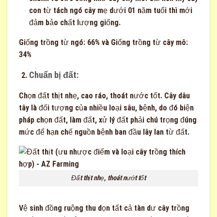
con từ tách ngó cây mẹ dưới 01 năm tuổi thì mới
đảm bảo chất lượng giống.
Giống trồng từ ngó: 66% và Giống trồng từ cây mô:
34%
Chuẩn bị đất:
Chọn đất thịt nhẹ, cao ráo, thoát nước tốt. Cây dâu
tây là đối tượng của nhiều loại sâu, bệnh, do đó biện
pháp chọn đất, làm đất, xử lý đất phải chú trọng đúng
mức để hạn chế nguồn bệnh ban đầu lây lan từ đất.
Đất thịt nhẹ, thoát nướt tốt
Vệ sinh đồng ruộng thu dọn tất cả tàn dư cây trồng