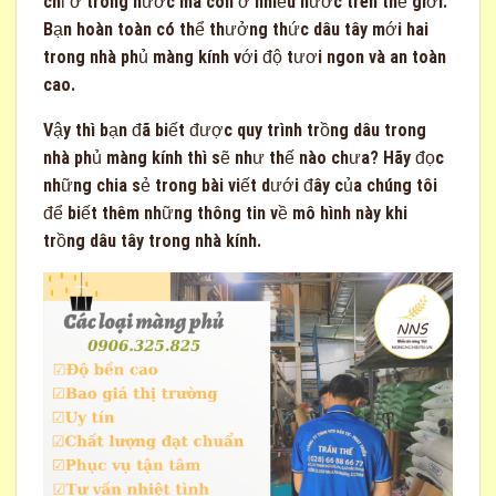
chỉ ở trong nước mà còn ở nhiều nước trên thế giới.
Bạn hoàn toàn có thể thưởng thức dâu tây mới hai
trong nhà phủ màng kính với độ tươi ngon và an toàn
cao.
Vậy thì bạn đã biết được quy trình trồng dâu trong
nhà phủ màng kính thì sẽ như thế nào chưa? Hãy đọc
những chia sẻ trong bài viết dưới đây của chúng tôi
để biết thêm những thông tin về mô hình này khi
trồng dâu tây trong nhà kính.