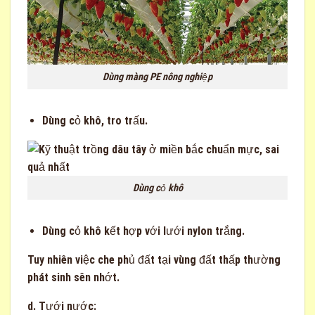
Dùng màng PE nông nghiệp
Dùng cỏ khô, tro trấu.
Dùng cỏ khô
Dùng cỏ khô kết hợp với lưới nylon trắng.
Tuy nhiên việc che phủ đất tại vùng đất thấp thường
phát sinh sên nhớt.
d. Tưới nước: