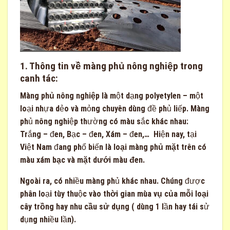
1. Thông tin về màng phủ nông nghiệp trong
canh tác:
Màng phủ nông nghiệp
là một dạng polyetylen – một
loại nhựa dẻo và mỏng chuyên dùng đề phủ liếp. Màng
phủ nông nghiệp thường có màu sắc khác nhau:
Trắng – đen, Bạc – đen, Xám – đen,… Hiện nay, tại
Việt Nam đang phổ biến là
loại màng phủ mặt trên có
màu xám bạc và mặt dưới màu đen.
Ngoài ra, có nhiều màng phủ khác nhau. Chúng được
phân loại tùy thuộc vào
thời gian mùa vụ của mỗi loại
cây trồng
hay
nhu cầu sử dụng
( dùng 1 lần hay tái sử
dụng nhiều lần).