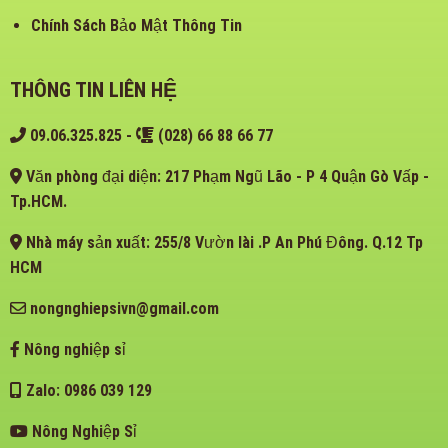
Chính Sách Bảo Mật Thông Tin
THÔNG TIN LIÊN HỆ
09.06.325.825
-
(028) 66 88 66 77
Văn phòng đại diện: 217 Phạm Ngũ Lão - P 4 Quận Gò Vấp -
Tp.HCM.
Nhà máy sản xuất: 255/8 Vườn lài .P An Phú Đông. Q.12 Tp
HCM
nongnghiepsivn@gmail.com
Nông nghiệp sỉ
Zalo: 0986 039 129
Nông Nghiệp Sỉ