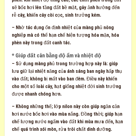
sẽ bốc hơi lên tầng đất bề mặt, gây ảnh hưởng đến
rễ cây, khiến cây còi cọc, sinh trưởng kém.
– Nhờ tác dụng ổn định nhiệt của màng phủ nông
nghiệp mà có thể hạn chế hiện tượng hóa mặn, hóa
phèn này trong đất canh tác.
* Giúp đất cân bằng độ ẩm và nhiệt độ
– Sử dụng màng phủ trong trường hợp này là: giúp
lưu giữ lại nhiệt năng của ánh sáng ban ngày hấp thụ
vào đất; không bị mất vào ban đêm. Điều này khiến
cho một số loài cây, hạt giống nhiệt đới sinh trưởng
được nhanh chóng hơn.
– Không những thế; lớp nilon này còn giúp ngăn cản
hơi nước bốc hơi vào mùa nắng. Đồng thời; giúp hạn
chế lượng nước ngấm vào đất khi mùa mưa đến, hạn
chế quá trình xói mòn, rửa trôi chất dinh dưỡng.