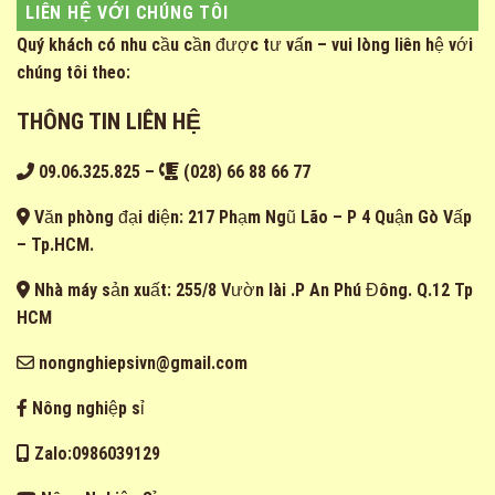
LIÊN HỆ VỚI CHÚNG TÔI
Quý khách có nhu cầu cần được tư vấn – vui lòng liên hệ với
chúng tôi theo:
THÔNG TIN LIÊN HỆ
09.06.325.825
–
(028) 66 88 66 77
Văn phòng đại diện: 217 Phạm Ngũ Lão – P 4 Quận Gò Vấp
– Tp.HCM.
Nhà máy sản xuất: 255/8 Vườn lài .P An Phú Đông. Q.12 Tp
HCM
nongnghiepsivn@gmail.com
Nông nghiệp sỉ
Zalo:0986039129