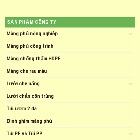
SẢN PHẨM CÔNG TY
Màng phủ nông nghiệp
Màng phủ công trình
Màng chống thấm HDPE
Màng che rau màu
Lưới che nắng
Lưới chắn côn trùng
Túi ươm 2 da
Đinh ghim màng phủ
Túi PE và Túi PP