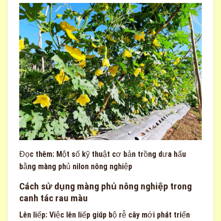
Đọc thêm:
Một số kỹ thuật cơ bản trồng dưa hấu
bằng màng phủ nilon nông nghiệp
Cách sử dụng màng phủ nông nghiệp trong
canh tác rau màu
Lên liếp: Việc lên liếp giúp bộ rễ cây mới phát triển