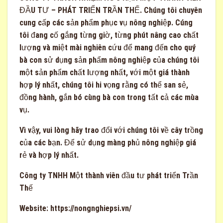
ĐẦU TƯ – PHÁT TRIỂN TRẦN THẾ. Chúng tôi chuyên
cung cấp các sản phẩm phục vụ nông nghiệp. Cúng
tôi đang cố gắng từng giờ, từng phút nâng cao chất
lượng và miệt mài nghiên cứu để mang đến cho quý
bà con sử dụng sản phẩm nông nghiệp của chúng tôi
một sản phẩm chất lượng nhất, với một giá thành
hợp lý nhất, chúng tôi hi vọng rằng có thể san sẻ,
đồng hành, gắn bó cùng bà con trong tất cả các mùa
vụ.
Vì vậy, vui lòng hãy trao đổi với chúng tôi về cây trồng
của các bạn. Để sử dụng màng phủ nông nghiệp giá
rẻ và hợp lý nhất.
Công ty TNHH Một thành viên đầu tư phát triển Trần
Thế
Website:
https://nongnghiepsi.vn/