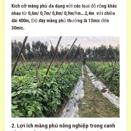
Kích cỡ màng phủ đa dạng
với các loại độ rộng khác
nhau từ 0,6m/ 0,7m/ 0,8m/ 0,9m/1m….2,4m với chiều
dài 400m, Độ dày màng phủ thường là 13mic đến
30mic.
2. Lợi ích màng phủ nông nghiệp trong canh