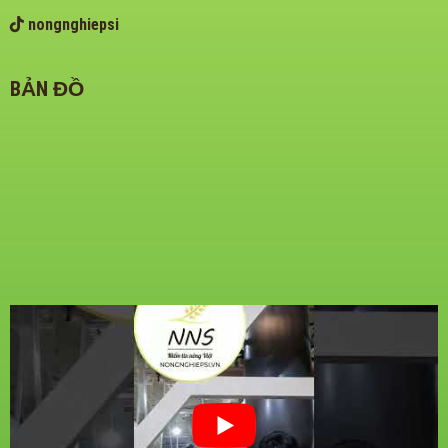
nongnghiepsi
BẢN ĐỒ