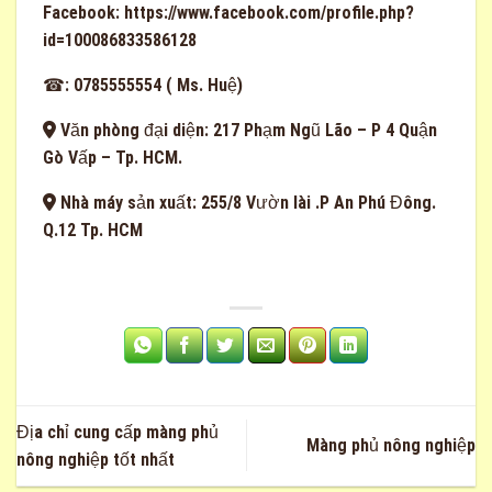
Facebook:
https://www.facebook.com/profile.php?
id=100086833586128
☎: 0785555554 ( Ms. Huệ)
Văn phòng đại diện: 217 Phạm Ngũ Lão – P 4 Quận
Gò Vấp – Tp. HCM.
Nhà máy sản xuất: 255/8 Vườn lài .P An Phú Đông.
Q.12 Tp. HCM
Địa chỉ cung cấp màng phủ
Màng phủ nông nghiệp
nông nghiệp tốt nhất