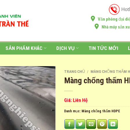
Văn phòng đại di
Nhà máy sản xu
SẢN PHẨM KHÁC
DỊCH VỤ
TIN TỨC MỚI
TRANG CHỦ
/
MÀNG CHỐNG THẤM 
Màng chống thấm 
Giá: Liên Hệ
Danh mục:
Màng chống thấm HDPE