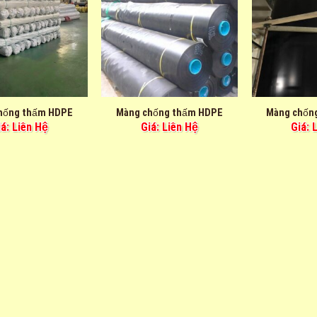
hống thấm HDPE
Màng chống thấm HDPE
Màng chốn
iá: Liên Hệ
Giá: Liên Hệ
Giá: 