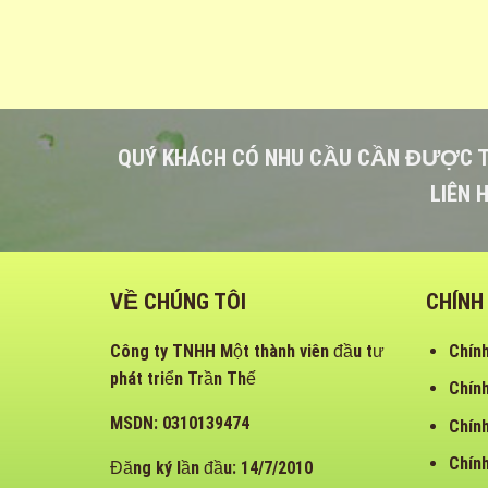
QUÝ KHÁCH CÓ NHU CẦU CẦN ĐƯỢC 
LIÊN 
VỀ CHÚNG TÔI
CHÍNH
Công ty TNHH Một thành viên đầu tư
Chính
phát triển Trần Thế
Chính
MSDN: 0310139474
Chín
Chính
Đăng ký lần đầu: 14/7/2010