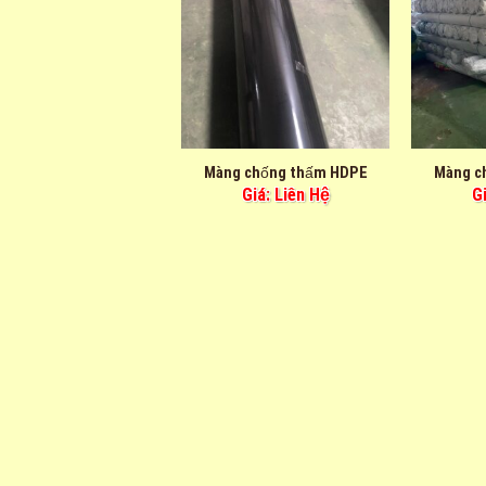
g chống thấm HDPE
Màng chống thấm HDPE
Màng c
Giá: Liên Hệ
Giá: Liên Hệ
G