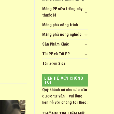
Màng PE sữa trồng cây
thuốc lá
Màng phủ công trình
Màng phủ nông nghiệp
Sản Phẩm Khác
Túi PE và Túi PP
Túi ươm 2 da
LIÊN HỆ VỚI CHÚNG
TÔI
Quý khách có nhu cầu cần
được tư vấn – vui lòng
liên hệ với chúng tôi theo:
THÔNG TIN LIÊN HỆ