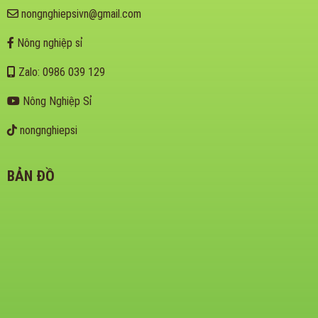
nongnghiepsivn@gmail.com
Nông nghiệp sỉ
Zalo: 0986 039 129
Nông Nghiệp Sỉ
nongnghiepsi
BẢN ĐỒ