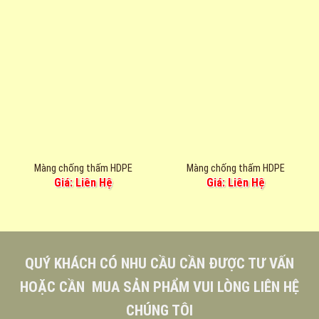
Màng chống thấm HDPE
Màng chống thấm HDPE
Giá: Liên Hệ
Giá: Liên Hệ
QUÝ KHÁCH CÓ NHU CẦU CẦN ĐƯỢC TƯ VẤN
HOẶC CẦN MUA SẢN PHẨM VUI LÒNG LIÊN HỆ
CHÚNG TÔI