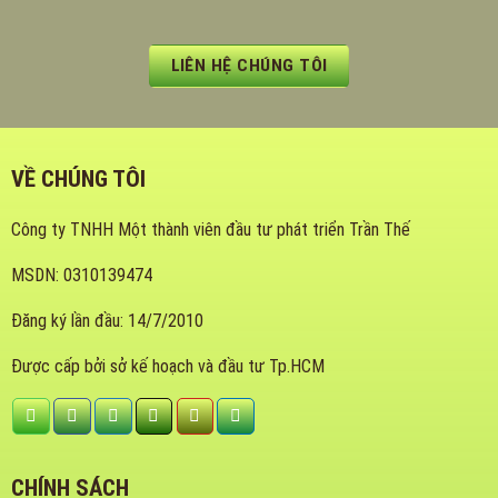
LIÊN HỆ CHÚNG TÔI
VỀ CHÚNG TÔI
Công ty TNHH Một thành viên đầu tư phát triển Trần Thế
MSDN: 0310139474
Đăng ký lần đầu: 14/7/2010
Được cấp bởi sở kế hoạch và đầu tư Tp.HCM
CHÍNH SÁCH