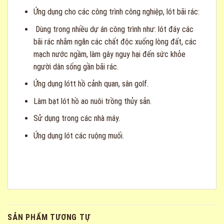
Ứng dụng cho các công trình công nghiệp, lót bãi rác:
Dùng trong nhiều dự án công trình như: lót đáy các
bãi rác nhằm ngăn các chất độc xuống lòng đất, các
mạch nước ngầm, làm gây nguy hại đến sức khỏe
người dân sống gần bãi rác.
Ứng dụng lótt hồ cảnh quan, sân golf.
Làm bạt lót hồ ao nuôi trồng thủy sản.
Sử dụng trong các nhà máy.
Ứng dụng lót các ruộng muối.
SẢN PHẨM TƯƠNG TỰ