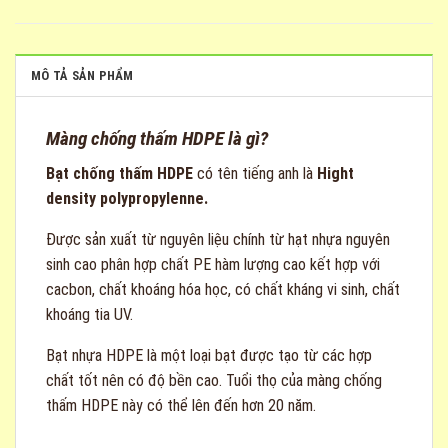
MÔ TẢ SẢN PHẨM
Màng chống thấm HDPE là gì?
Bạt chống thấm HDPE
có tên tiếng anh là
Hight
density
polypropylenne.
Được sản xuất từ nguyên liệu chính từ hạt nhựa nguyên
sinh cao phân hợp chất PE hàm lượng cao kết hợp với
cacbon, chất khoáng hóa học, có chất kháng vi sinh, chất
khoáng tia UV.
Bạt nhựa HDPE là một loại bạt được tạo từ các hợp
chất tốt nên có độ bền cao. Tuổi thọ của màng chống
thấm HDPE này có thể lên đến hơn 20 năm.