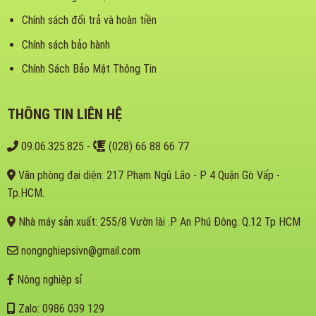
Chính sách đổi trả và hoàn tiền
Chính sách bảo hành
Chính Sách Bảo Mật Thông Tin
THÔNG TIN LIÊN HỆ
09.06.325.825
-
(028) 66 88 66 77
Văn phòng đại diện: 217 Phạm Ngũ Lão - P 4 Quận Gò Vấp -
Tp.HCM.
Nhà máy sản xuất: 255/8 Vườn lài .P An Phú Đông. Q.12 Tp HCM
nongnghiepsivn@gmail.com
Nông nghiệp sỉ
Zalo: 0986 039 129