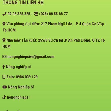
THÔNG TIN LIÊN HỆ
09.06.325.825
-
(028) 66 88 66 77
Văn phòng đại diện: 217 Phạm Ngũ Lão - P 4 Quận Gò Vấp -
Tp.HCM.
Nhà máy sản xuất: 255/8 Vườn lài .P An Phú Đông. Q.12 Tp
HCM
nongnghiepsivn@gmail.com
Nông nghiệp sỉ
Zalo: 0986 039 129
Nông Nghiệp Sỉ
nongnghiepsi