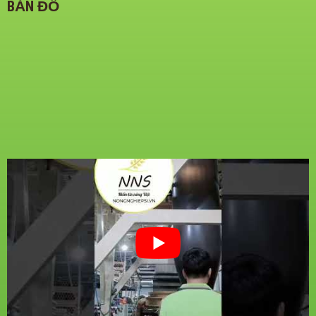
BẢN ĐỒ