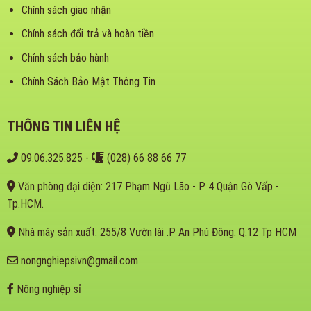
Chính sách giao nhận
Chính sách đổi trả và hoàn tiền
Chính sách bảo hành
Chính Sách Bảo Mật Thông Tin
THÔNG TIN LIÊN HỆ
09.06.325.825
-
(028) 66 88 66 77
Văn phòng đại diện: 217 Phạm Ngũ Lão - P 4 Quận Gò Vấp -
Tp.HCM.
Nhà máy sản xuất: 255/8 Vườn lài .P An Phú Đông. Q.12 Tp HCM
nongnghiepsivn@gmail.com
Nông nghiệp sỉ