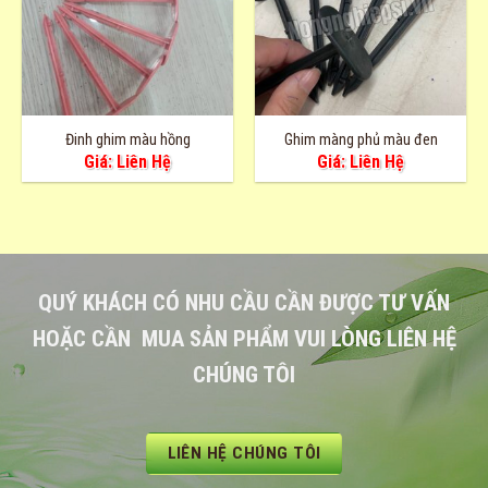
Đinh ghim màu hồng
Ghim màng phủ màu đen
Giá: Liên Hệ
Giá: Liên Hệ
QUÝ KHÁCH CÓ NHU CẦU CẦN ĐƯỢC TƯ VẤN
HOẶC CẦN MUA SẢN PHẨM VUI LÒNG LIÊN HỆ
CHÚNG TÔI
LIÊN HỆ CHÚNG TÔI