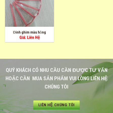
Đinh ghim màu hồng
Giá: Liên Hệ
QUÝ KHÁCH CÓ NHU CẦU CẦN ĐƯỢC TƯ VẤN
HOẶC CẦN MUA SẢN PHẨM VUI LÒNG LIÊN HỆ
CHÚNG TÔI
LIÊN HỆ CHÚNG TÔI