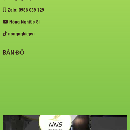
Zalo: 0986 039 129
Nông Nghiệp Sỉ
nongnghiepsi
BẢN ĐỒ