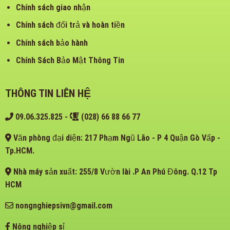
Chính sách giao nhận
Chính sách đổi trả và hoàn tiền
Chính sách bảo hành
Chính Sách Bảo Mật Thông Tin
THÔNG TIN LIÊN HỆ
09.06.325.825
-
(028) 66 88 66 77
Văn phòng đại diện: 217 Phạm Ngũ Lão - P 4 Quận Gò Vấp -
Tp.HCM.
Nhà máy sản xuất: 255/8 Vườn lài .P An Phú Đông. Q.12 Tp
HCM
nongnghiepsivn@gmail.com
Nông nghiệp sỉ