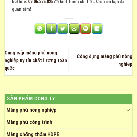
hotline:
09.06.325.825
để biết thêm chi tiết. Cảm ơn bạn đã
quan tâm!
Cung cấp màng phủ nông
Công dụng màng phủ nông
nghiệp uy tín chất lượng toàn
nghiệp
quốc
SẢN PHẨM CÔNG TY
Màng phủ nông nghiệp
Màng phủ công trình
Màng chống thấm HDPE