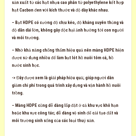
sản xuất từ các hạt nhựa cao phân tử polyethylene kết hợp
hạt Cacbon đen với kích thước và độ dày khác nhau.
– Bạt HDPE có cường độ chịu kéo, độ kháng xuyên thủng và
độ dãn dài lớn, không gây độc hại ảnh hưởng tới con người
và môi trường.
– Nhờ khả năng chống thấm hiệu quả nên màng HDPE hiện
được sử dụng nhiều để làm bạt lót hồ nuôi tôm cá, hồ
nước sinh học.
-> Đây được xem là giải pháp hiệu quả; giúp người dân
giảm chi phí trong quá trình xây dựng và vận hành hồ nuôi
trồng.
– Màng HDPE cũng dễ dàng lắp đặt ở cả khu vực khô hạn
hoặc khu vực công tác; dễ dàng vệ sinh để cải tạo đất và
môi trường sinh sống của các loại thuỷ sản.