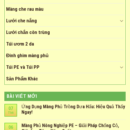
Màng che rau màu
Lưới che nắng
Lưới chắn côn trùng
Túi ươm 2 da
Đinh ghim màng phủ
Túi PE và Túi PP
Sản Phẩm Khác
BÀI VIẾT MỚI
Ứng Dụng Màng Phủ Trồng Dưa Hấu: Hiệu Quả Thấy
07
Ngay!
Th6
Màng Phủ Nông Nghiệp PE – Giải Pháp Chống Cỏ,
06