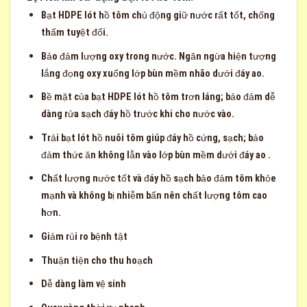
Bạt HDPE lót hồ tôm chủ động giữ nước rất tốt, chống
thấm tuyệt đối.
Bảo đảm lượng oxy trong nước. Ngăn ngừa hiện tượng
lắng đọng oxy xuống lớp bùn mềm nhão dưới đáy ao.
Bề mặt của bạt HDPE lót hồ tôm trơn láng; bảo đảm dễ
dàng rửa sạch đáy hồ trước khi cho nước vào.
Trải bạt lót hồ nuôi tôm giúp đáy hồ cứng, sạch; bảo
đảm thức ăn không lẫn vào lớp bùn mềm dưới đáy ao .
Chất lượng nước tốt và đáy hồ sạch bảo đảm tôm khỏe
mạnh và không bị nhiễm bẩn nên chất lượng tôm cao
hơn.
Giảm rủi ro bệnh tật
Thuận tiện cho thu hoạch
Dễ dàng làm vệ sinh