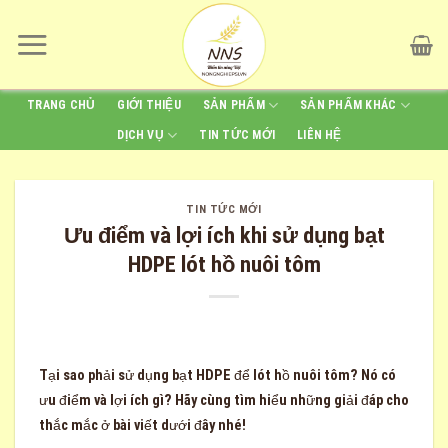
Skip
to
content
TRANG CHỦ
GIỚI THIỆU
SẢN PHẨM
SẢN PHẨM KHÁC
DỊCH VỤ
TIN TỨC MỚI
LIÊN HỆ
TIN TỨC MỚI
Ưu điểm và lợi ích khi sử dụng bạt
HDPE lót hồ nuôi tôm
Tại sao phải sử dụng bạt HDPE để lót hồ nuôi tôm? Nó có
ưu điểm và lợi ích gì? Hãy cùng tìm hiểu những giải đáp cho
thắc mắc ở bài viết dưới đây nhé!