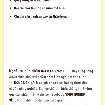
Quay vòng thời vụ nhanh
Bảo vệ môi trường ao nuôi tốt hơn.
Chi phí vận hành và bảo trì thấp hơn.
Ngoài ra, sản phẩm
Bạt lót hồ tôm HDPE
này cũng đang
được phân phối với nhiều năm kinh nghiệm sản xuất
tại
NÔNG NGHIỆP SỈ
với giá rẻ và chất lượng theo tiêu
chuẩn nông nghiệp. Bạn có thể tìm hiểu thông tin thông
qua sản phẩm trên website; facebook
NÔNG NGHIỆP
SỈ
hoặc gọi điện tư vấn trực tiếp qua