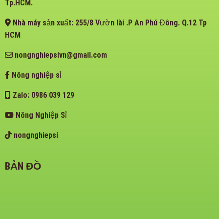
Tp.HCM.
Nhà máy sản xuất: 255/8 Vườn lài .P An Phú Đông. Q.12 Tp
HCM
nongnghiepsivn@gmail.com
Nông nghiệp sỉ
Zalo: 0986 039 129
Nông Nghiệp Sỉ
nongnghiepsi
BẢN ĐỒ