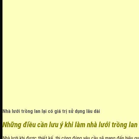
Nhà lưới trồng lan lại có giá trị sử dụng lâu dài
Những điều cần lưu ý khi làm nhà lưới trồng lan
Nhà lưới khi được thiết kế, thi công đúng yêu cầu sẽ mang đến hiệu quả