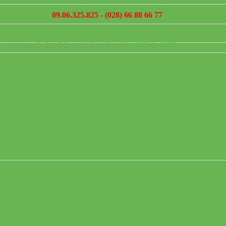
09.06.325.825 - (028) 66 88 66 77
hòng đại diện: 217 Phạm Ngũ Lão - P 4 Quận Gò Vấp - Tp.HCM.
 máy sản xuất: 255/8 Vườn lài .P An Phú Đông. Q.12 Tp HCM