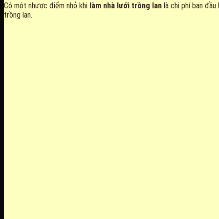
Có một nhược điểm nhỏ khi
làm nhà lưới trồng lan
là chi phí ban đầu 
trồng lan.