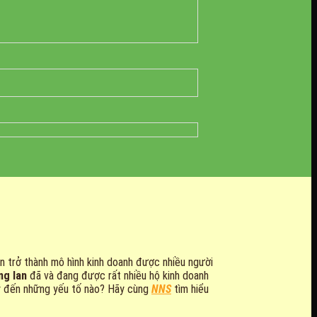
dần trở thành mô hình kinh doanh được nhiều người
ng lan
đã và đang được rất nhiều hộ kinh doanh
 ý đến những yếu tố nào? Hãy cùng
NNS
tìm hiểu