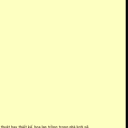
huật hay thiết kế, hoa lan trồng trong nhà lưới sẽ