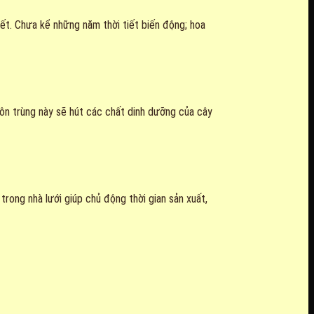
tiết. Chưa kể những năm thời tiết biến động; hoa
 côn trùng này sẽ hút các chất dinh dưỡng của cây
 trong nhà lưới giúp chủ động thời gian sản xuất,