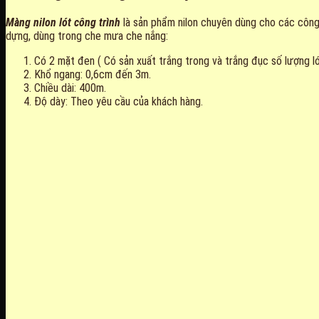
Màng nilon lót công trình
là sản phẩm nilon chuyên dùng cho các công
dựng, dùng trong che mưa che nắng:
Có 2 mặt đen ( Có sản xuất trắng trong và trắng đục số lượng l
Khổ ngang: 0,6cm đến 3m.
Chiều dài: 400m.
Độ dày: Theo yêu cầu của khách hàng.