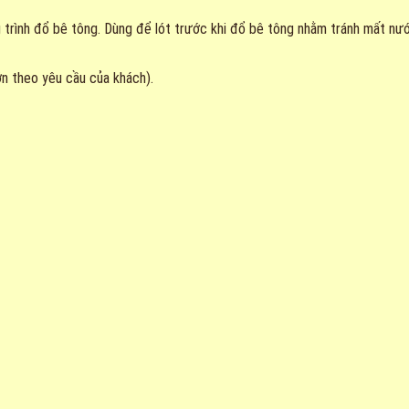
 trình đổ bê tông. Dùng để lót trước khi đổ bê tông nhằm tránh mất nư
ớn theo yêu cầu của khách).