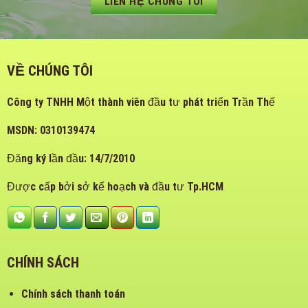
LIÊN HỆ CHÚNG TÔI
VỀ CHÚNG TÔI
Công ty TNHH Một thành viên đầu tư phát triển Trần Thế
MSDN: 0310139474
Đăng ký lần đầu: 14/7/2010
Được cấp bởi sở kế hoạch và đầu tư Tp.HCM
CHÍNH SÁCH
Chính sách thanh toán