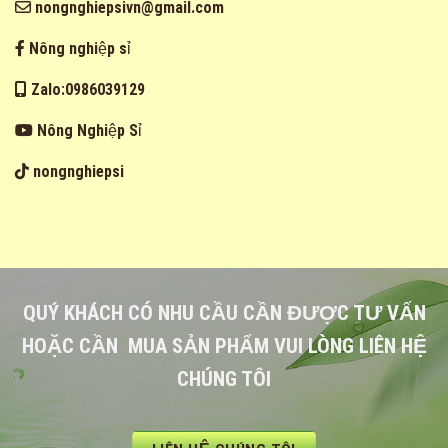
nongnghiepsivn@gmail.com
Nông nghiệp sỉ
Zalo:0986039129
Nông Nghiệp Sỉ
nongnghiepsi
QUÝ KHÁCH CÓ NHU CẦU CẦN ĐƯỢC TƯ VẤN
HOẶC CẦN MUA SẢN PHẨM VUI LÒNG LIÊN HỆ
CHÚNG TÔI