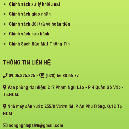
Chính sách xử lý khiếu nại
Chính sách giao nhận
Chính sách đổi trả và hoàn tiền
Chính sách bảo hành
Chính Sách Bảo Mật Thông Tin
THÔNG TIN LIÊN HỆ
09.06.325.825
-
(028) 66 88 66 77
Văn phòng đại diện: 217 Phạm Ngũ Lão - P 4 Quận Gò Vấp -
Tp.HCM.
Nhà máy sản xuất: 255/8 Vườn lài .P An Phú Đông. Q.12 Tp
HCM
nongnghiepsivn@gmail.com