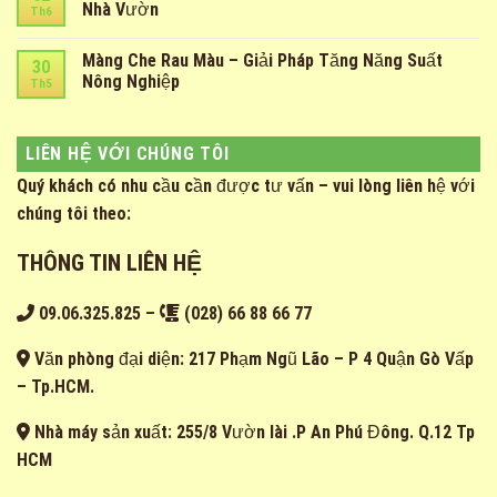
Nhà Vườn
Th6
Màng Che Rau Màu – Giải Pháp Tăng Năng Suất
30
Nông Nghiệp
Th5
LIÊN HỆ VỚI CHÚNG TÔI
Quý khách có nhu cầu cần được tư vấn – vui lòng liên hệ với
chúng tôi theo:
THÔNG TIN LIÊN HỆ
09.06.325.825
–
(028) 66 88 66 77
Văn phòng đại diện: 217 Phạm Ngũ Lão – P 4 Quận Gò Vấp
– Tp.HCM.
Nhà máy sản xuất: 255/8 Vườn lài .P An Phú Đông. Q.12 Tp
HCM