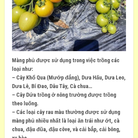
Màng phủ được sử dụng trong việc trồng các
loại như:
– Cây Khổ Qua (Mướp đắng), Dưa Hấu, Dưa Leo,
Dưa Lê, Bí Đao, Dâu Tây, Cà chua…
– Cây Dứa trồng ở nông trường được trồng
theo luống.
– Các loại cây rau màu thường được sử dụng
màng phủ nhiều nhất là loại ăn trái như ớt, cà
chua, đậu đũa, đậu côve, và cải bắp, cải bông,
xu hào…