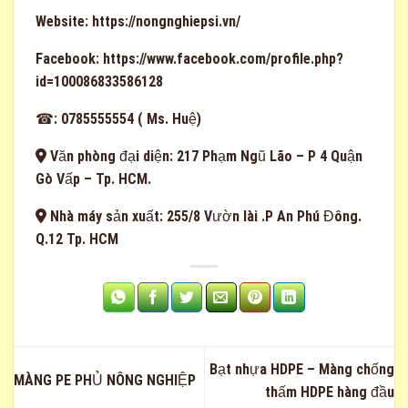
Website:
https://nongnghiepsi.vn/
Facebook:
https://www.facebook.com/profile.php?
id=100086833586128
☎: 0785555554 ( Ms. Huệ)
Văn phòng đại diện: 217 Phạm Ngũ Lão – P 4 Quận
Gò Vấp – Tp. HCM.
Nhà máy sản xuất: 255/8 Vườn lài .P An Phú Đông.
Q.12 Tp. HCM
Bạt nhựa HDPE – Màng chống
MÀNG PE PHỦ NÔNG NGHIỆP
thấm HDPE hàng đầu