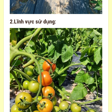
2.Lĩnh vực sử dụng: