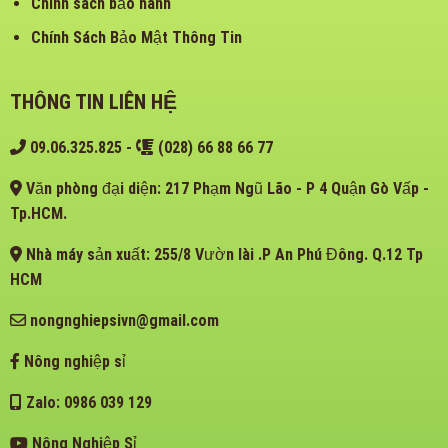
Chính sách bảo hành
Chính Sách Bảo Mật Thông Tin
THÔNG TIN LIÊN HỆ
09.06.325.825
-
(028) 66 88 66 77
Văn phòng đại diện: 217 Phạm Ngũ Lão - P 4 Quận Gò Vấp -
Tp.HCM.
Nhà máy sản xuất: 255/8 Vườn lài .P An Phú Đông. Q.12 Tp
HCM
nongnghiepsivn@gmail.com
Nông nghiệp sỉ
Zalo: 0986 039 129
Nông Nghiệp Sỉ