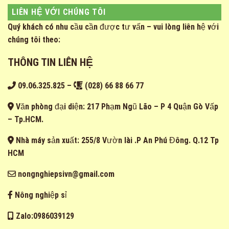
LIÊN HỆ VỚI CHÚNG TÔI
Quý khách có nhu cầu cần được tư vấn – vui lòng liên hệ với
chúng tôi theo:
THÔNG TIN LIÊN HỆ
09.06.325.825
–
(028) 66 88 66 77
Văn phòng đại diện: 217 Phạm Ngũ Lão – P 4 Quận Gò Vấp
– Tp.HCM.
Nhà máy sản xuất: 255/8 Vườn lài .P An Phú Đông. Q.12 Tp
HCM
nongnghiepsivn@gmail.com
Nông nghiệp sỉ
Zalo:0986039129