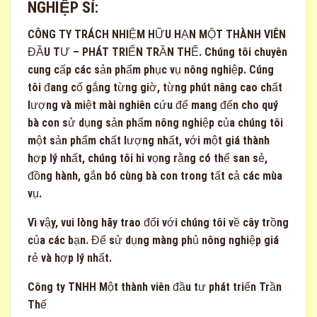
NGHIỆP SỈ:
CÔNG TY TRÁCH NHIỆM HỮU HẠN MỘT THÀNH VIÊN
ĐẦU TƯ – PHÁT TRIỂN TRẦN THẾ. Chúng tôi chuyên
cung cấp các sản phẩm phục vụ nông nghiệp. Cúng
tôi đang cố gắng từng giờ, từng phút nâng cao chất
lượng và miệt mài nghiên cứu để mang đến cho quý
bà con sử dụng sản phẩm nông nghiệp của chúng tôi
một sản phẩm chất lượng nhất, với một giá thành
hợp lý nhất, chúng tôi hi vọng rằng có thể san sẻ,
đồng hành, gắn bó cùng bà con trong tất cả các mùa
vụ.
Vì vậy, vui lòng hãy trao đổi với chúng tôi về cây trồng
của các bạn. Để sử dụng màng phủ nông nghiệp giá
rẻ và hợp lý nhất.
Công ty TNHH Một thành viên đầu tư phát triển Trần
Thế