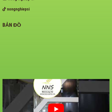
nongnghiepsi
BẢN ĐỒ