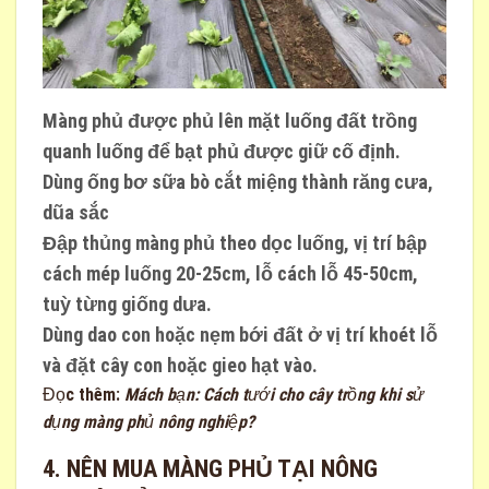
Màng phủ được phủ lên mặt luống đất trồng
quanh luống để bạt phủ được giữ cố định.
Dùng ống bơ sữa bò cắt miệng thành răng cưa,
dũa sắc
Đập thủng màng phủ theo dọc luống, vị trí bập
cách mép luống 20-25cm, lỗ cách lỗ 45-50cm,
tuỳ từng giống dưa.
Dùng dao con hoặc nẹm bới đất ở vị trí khoét lỗ
và đặt cây con hoặc gieo hạt vào.
Đọc thêm:
Mách bạn: Cách tưới cho cây trồng khi sử
dụng màng phủ nông nghiệp?
4. NÊN MUA MÀNG PHỦ TẠI NÔNG