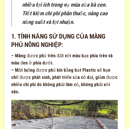
nhiều lợi ích trong vụ mùa của bà con.
Tiết kiệm chi phí phân thuốc, nâng cao
năng suất và lợi nhuận.
1. TÍNH NĂNG SỬ DỤNG CỦA MÀNG
PHỦ NÔNG NGHIỆP:
– Màng được phủ trên đất với màu bạc phía trên và
màu đen ở phía dưới.
– Mặt luống được phủ kín bằng bạt Plastíc sẽ hạn
chế được phát sinh, phát triển của
cỏ dại
, giảm được
nhiều chi phí do không phải làm cỏ, không phải xới
xáo.