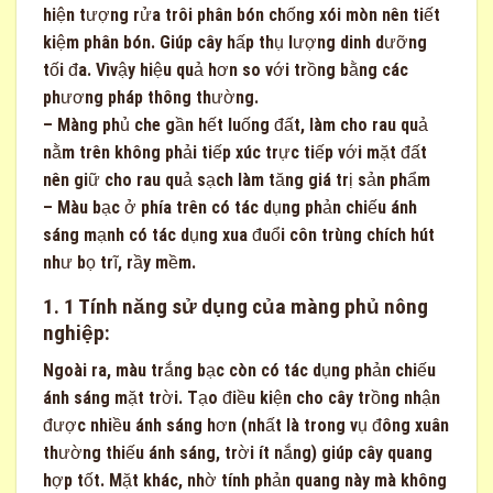
hiện tượng rửa trôi phân bón chống xói mòn nên tiết
kiệm phân bón. Giúp cây hấp thụ lượng dinh dưỡng
tối đa. Vìvậy hiệu quả hơn so với trồng bằng các
phương pháp thông thường.
– Màng phủ che gần hết luống đất, làm cho rau quả
nằm trên không phải tiếp xúc trực tiếp với mặt đất
nên giữ cho rau quả sạch làm tăng giá trị sản phẩm
– Màu bạc ở phía trên có tác dụng phản chiếu ánh
sáng mạnh có tác dụng xua đuổi côn trùng chích hút
như bọ trĩ, rầy mềm.
1. 1 Tính năng sử dụng của màng phủ nông
nghiệp:
Ngoài ra, màu trắng bạc còn có tác dụng phản chiếu
ánh sáng mặt trời. Tạo điều kiện cho cây trồng nhận
được nhiều ánh sáng hơn (nhất là trong vụ đông xuân
thường thiếu ánh sáng, trời ít nắng) giúp cây quang
hợp tốt. Mặt khác, nhờ tính phản quang này mà không