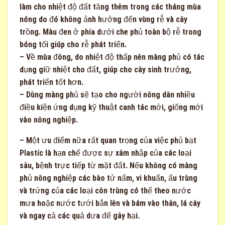
làm cho nhiệt độ đất tăng thêm trong các tháng mùa
nóng do đó không ảnh hưởng đến vùng rễ và cây
trồng. Màu đen ở phía dưới che phủ toàn bộ rễ trong
bóng tối giúp cho rễ phát triển.
– Về mùa đông, do nhiệt độ thấp nên màng phủ có tác
dụng giữ nhiệt cho đất, giúp cho cây sinh trưởng,
phát triển tốt hơn.
– Dùng màng phủ sẽ tạo cho người nông dân nhiều
điều kiện ứng dụng kỹ thuật canh tác mới, giống mới
vào nông nghiệp.
– Một ưu điểm nữa rất quan trọng của việc phủ bạt
Plastíc là hạn chế được sự xâm nhập của các loại
sâu, bệnh trực tiếp từ mặt đất. Nếu không có màng
phủ nông nghiệp các bào tử nấm, vi khuẩn, ấu trùng
và trứng của các loại côn trùng có thể theo nước
mưa hoặc nước tưới bắn lên và bám vào thân, lá cây
và ngay cả các quả dưa để gây hại.