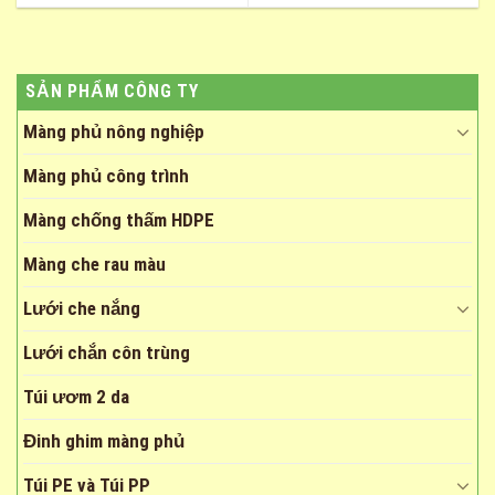
SẢN PHẨM CÔNG TY
Màng phủ nông nghiệp
Màng phủ công trình
Màng chống thấm HDPE
Màng che rau màu
Lưới che nắng
Lưới chắn côn trùng
Túi ươm 2 da
Đinh ghim màng phủ
Túi PE và Túi PP