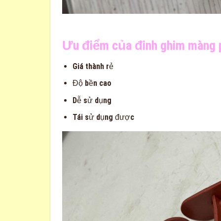
Ưu điểm của đinh ghim màng 
Giá thành rẻ
Độ bền cao
Dễ sử dụng
Tái sử dụng được