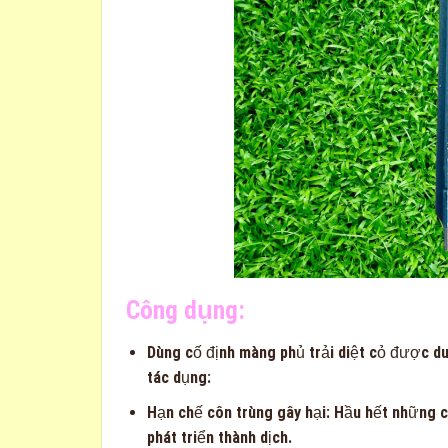
Công dụng:
Dùng cố định màng phủ trải diệt cỏ được d
tác dụng:
Hạn chế côn trùng gây hại: Hầu hết những c
phát triển thành dịch.