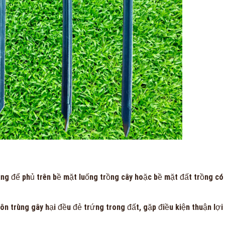
ung để phủ trên bề mặt luống trồng cây hoặc bề mặt đất trồng có
ôn trùng gây hại đều đẻ trứng trong đất, gặp điều kiện thuận lợi