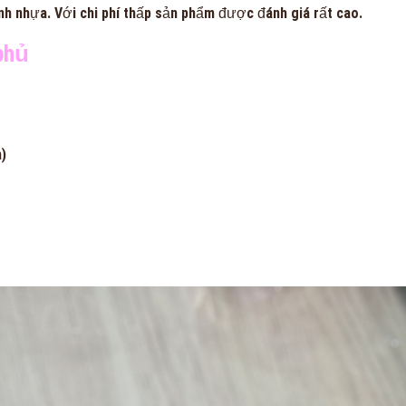
h nhựa. Với chi phí thấp sản phẩm được đánh giá rất cao.
phủ
m)