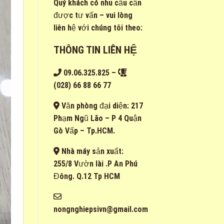
Quý khách có nhu cầu cần
được tư vấn – vui lòng
liên hệ với chúng tôi theo:
THÔNG TIN LIÊN HỆ
09.06.325.825
–
(028) 66 88 66 77
Văn phòng đại diện: 217
Phạm Ngũ Lão – P 4 Quận
Gò Vấp – Tp.HCM.
Nhà máy sản xuất:
255/8 Vườn lài .P An Phú
Đông. Q.12 Tp HCM
nongnghiepsivn@gmail.com