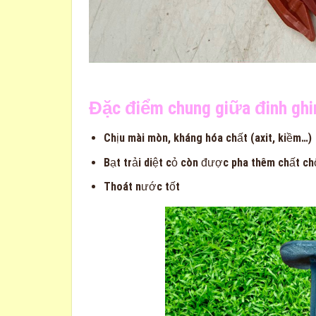
Đặc điểm chung giữa đinh ghi
Chịu mài mòn, kháng hóa chất (axit, kiềm…)
Bạt trải diệt cỏ còn được pha thêm chất ch
Thoát nước tốt