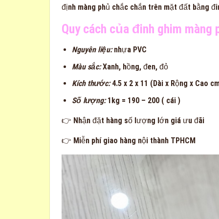
định màng phủ chắc chắn trên mặt đất bằng đin
Quy cách của đinh ghim màng 
Nguyên liệu:
nhựa PVC
Màu sắc:
Xanh, hồng, đen, đỏ
Kích thước:
4.5 x 2 x 11 (Dài x Rộng x Cao c
Số lượng:
1kg = 190 – 200 ( cái )
👉
Nhận đặt hàng số lượng lớn giá ưu đãi
👉 Miễn phí giao hàng nội thành TPHCM