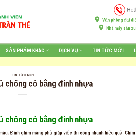
Văn phòng đại di
Nhà máy sản xu
SẢN PHẨM KHÁC
DỊCH VỤ
TIN TỨC MỚI
TIN TỨC MỚI
ủ chống cỏ bằng đinh nhựa
ủ chống cỏ bằng đinh nhựa
àu. Đinh ghim màng phủ giúp việc thi công nhanh hiệu quả. Ghim