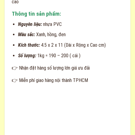
cao
Thông tin sản phẩm:
Nguyên liệu:
nhựa PVC
Màu sắc:
Xanh, hồng, đen
Kích thước:
4.5 x 2 x 11 (Dài x Rộng x Cao cm)
Số lượng:
1kg = 190 – 200 ( cái )
👉
Nhận đặt hàng số lượng lớn giá ưu đãi
👉 Miễn phí giao hàng nội thành TPHCM