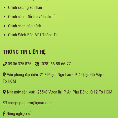
Chính sách giao nhận
Chính sách đổi trả và hoàn tiền
Chính sách bảo hành
Chính Sách Bảo Mật Thông Tin
THÔNG TIN LIÊN HỆ
09.06.325.825
-
(028) 66 88 66 77
Văn phòng đại diện: 217 Phạm Ngũ Lão - P 4 Quận Gò Vấp -
Tp.HCM.
Nhà máy sản xuất: 255/8 Vườn lài .P An Phú Đông. Q.12 Tp HCM
nongnghiepsivn@gmail.com
Nông nghiệp sỉ