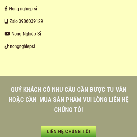
Nông nghiệp sỉ
Zalo:0986039129
Nông Nghiệp Sỉ
nongnghiepsi
QUÝ KHÁCH CÓ NHU CẦU CẦN ĐƯỢC TƯ VẤN
HOẶC CẦN MUA SẢN PHẨM VUI LÒNG LIÊN HỆ
CHÚNG TÔI
LIÊN HỆ CHÚNG TÔI