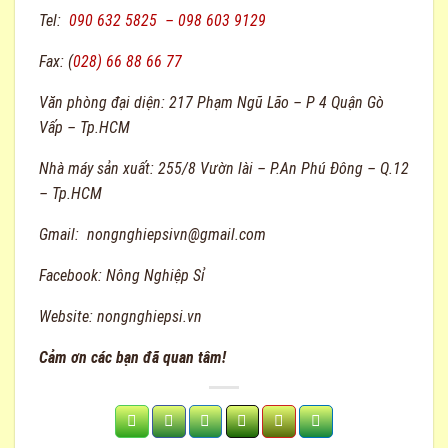
Tel:
090 632 5825 – 098 603 9129
Fax:
(
028) 66 88 66 77
Văn phòng đại diện:
217 Phạm Ngũ Lão – P 4 Quận Gò
Vấp – Tp.HCM
Nhà máy sản xuất:
255/8 Vườn lài – P.An Phú Đông – Q.12
– Tp.HCM
Gmail:
nongnghiepsivn@gmail.com
Facebook:
Nông Nghiệp Sỉ
Website:
nongnghiepsi.vn
Cảm ơn các bạn đã quan tâm!