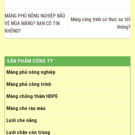
MÀNG PHỦ NÔNG NGHIỆP BẢO
Màng công trình có thực sự tốt
VỆ MÙA MÀNG? BẠN CÓ TIN
không?
KHÔNG?
SẢN PHẨM CÔNG TY
Màng phủ nông nghiệp
Màng phủ công trình
Màng chống thấm HDPE
Màng che rau màu
Lưới che nắng
Lưới chắn côn trùng