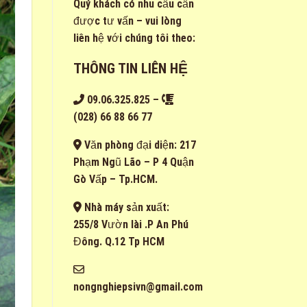
Quý khách có nhu cầu cần
được tư vấn – vui lòng
liên hệ với chúng tôi theo:
THÔNG TIN LIÊN HỆ
09.06.325.825
–
(028) 66 88 66 77
Văn phòng đại diện: 217
Phạm Ngũ Lão – P 4 Quận
Gò Vấp – Tp.HCM.
Nhà máy sản xuất:
255/8 Vườn lài .P An Phú
Đông. Q.12 Tp HCM
nongnghiepsivn@gmail.com