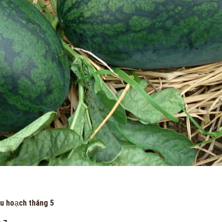
hu hoạch tháng 5