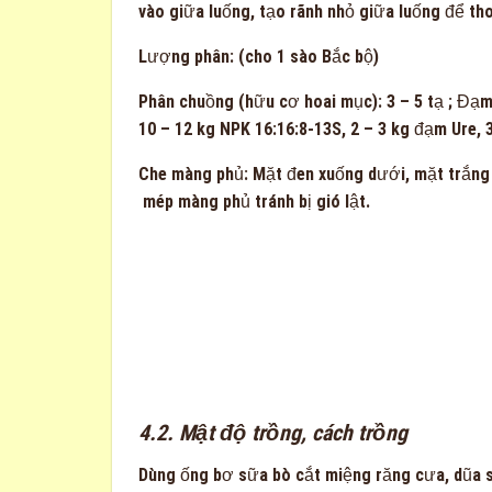
vào giữa luống, tạo rãnh nhỏ giữa luống để th
Lượng phân: (cho 1 sào Bắc bộ)
Phân chuồng (hữu cơ hoai mục):
3 – 5 tạ ; Đạ
10 – 12 kg NPK 16:16:8-13S, 2 – 3 kg đạm Ure, 3
Che màng phủ: Mặt đen xuống dưới, mặt trắng 
mép màng phủ tránh bị gió lật.