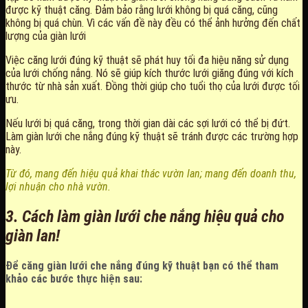
được kỹ thuật căng. Đảm bảo rằng lưới không bị quá căng, cũng
không bị quá chùn. Vì các vấn đề này đều có thể ảnh hưởng đến chất
lượng của giàn lưới
Việc căng lưới đúng kỹ thuật sẽ phát huy tối đa hiệu năng sử dụng
của lưới chống nắng. Nó sẽ giúp kích thước lưới giăng đúng với kích
thước từ nhà sản xuất. Đồng thời giúp cho tuổi thọ của lưới được tối
ưu.
Nếu lưới bị quá căng, trong thời gian dài các sợi lưới có thể bị đứt.
Làm giàn lưới che nắng đúng kỹ thuật sẽ tránh được các trường hợp
này.
Từ đó, mang đến hiệu quả khai thác vườn lan; mang đến doanh thu,
lợi nhuận cho nhà vườn.
3. Cách làm giàn lưới che nắng hiệu quả cho
giàn lan!
Để căng giàn lưới che nắng đúng kỹ thuật bạn có thể tham
khảo các bước thực hiện sau: