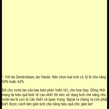
– Với lan Dendrobium, lan Vanda: Nên chọn loại lưới có tỷ lệ che nắng
50% hoặc 60%
Để cho vườn lan của bạn luôn phát triển tốt, cho hoa đẹp. Đồng thời
mang lại hiệu quả kinh tế cao nhất thì việc sử dụng lưới che nắng cho
vườn lan là cực kì cần thiết và quan trọng. Ngoài ra chúng ta còn phải
biết được cách làm giàn lưới che nắng hiệu quả cho giàn lan!