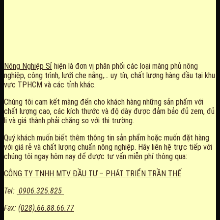
Nông Nghiệp Sỉ
hiện là đơn vị phân phối các loại màng phủ nông
nghiệp, công trình, lưới che nắng,… uy tín, chất lượng hàng đầu tại khu
vực TPHCM và các tỉnh khác.
Chúng tôi cam kết màng đến cho khách hàng những sản phẩm với
chất lượng cao, các kích thước và độ dày được đảm bảo đủ zem, đủ
li và giá thành phải chăng so với thị trường.
Quý khách muốn biết thêm thông tin sản phẩm hoặc muốn đặt hàng
với giá rẻ và chất lượng chuẩn nông nghiệp. Hãy liên hệ trực tiếp với
chúng tôi ngay hôm nay để được tư vấn miễn phí thông qua:
CÔNG TY TNHH MTV ĐẦU TƯ – PHÁT TRIỂN TRẦN THẾ
Tel:
0906.325.825
Fax:
(
028).66.88.66.77