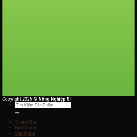
Copyright 2026 ©
Nông Nghiệp Sỉ
Tìm
kiếm:
Trang Chủ
Giới Thiệu
Sản Phẩm