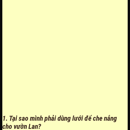
1. Tại sao mình phải dùng lưới để che nắng
cho vườn Lan?