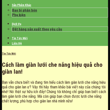
Sản Phẩm Khác
Bao bì phân bón
Phụ kiện
Dịch Vụ
Đặt hàng sản xuất theo yêu cầu
Tin Tức Mới
Liên Hệ
Tin Tức Mới
Cách làm giàn lưới che nắng hiệu quả cho
giàn lan!
Bạn vẫn chưa biết và đang tìm hiểu cách làm giàn lưới che nắng hiệu
quả cho giàn lan ư? Vậy thì hãy tham khảo bài viết này của chúng tôi
nhé! Nó thật sự hữu ích đấy! Chúng tôi không chỉ giúp bạn biết cách
làm giàn lưới che nắng. Mà còn giúp bạn chọn được lưới che nắng
chất lượng; phù hợp cho giàn lan nhà mình nữa!