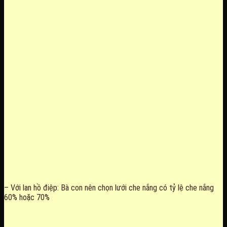
– Với lan hồ điệp: Bà con nên chọn lưới che nắng có tỷ lệ che nắng
60% hoặc 70%