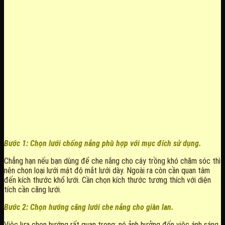
Bước 1:
Chọn lưới chống nắng phù hợp với mục đích sử dụng.
Chẳng hạn nếu bạn dùng để che nắng cho cây trồng khó chăm sóc thì
nên chọn loại lưới mật độ mắt lưới dày. Ngoài ra còn cần quan tâm
đến kích thước khổ lưới. Cần chọn kích thước tương thích với diện
tích cần căng lưới.
Bước 2:
Chọn hướng căng lưới che nắng cho giàn lan.
Việc lựa chọn hướng rất quan trọng; nó ảnh hưởng đến việc ánh sáng