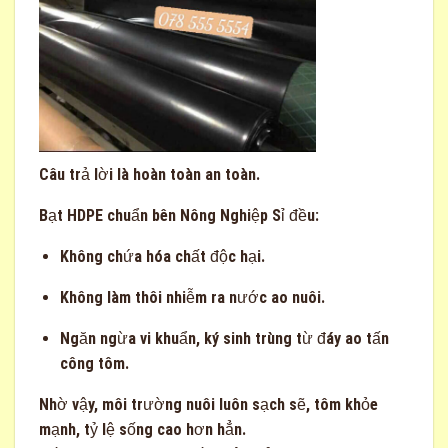
Câu trả lời là
hoàn toàn an toàn
.
Bạt HDPE chuẩn bên Nông Nghiệp Sỉ đều:
Không chứa hóa chất độc hại.
Không làm thôi nhiễm ra nước ao nuôi.
Ngăn ngừa vi khuẩn, ký sinh trùng từ đáy ao tấn
công tôm.
Nhờ vậy, môi trường nuôi luôn sạch sẽ, tôm khỏe
mạnh, tỷ lệ sống cao hơn hẳn.