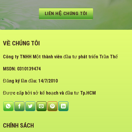
LIÊN HỆ CHÚNG TÔI
VỀ CHÚNG TÔI
Công ty TNHH Một thành viên đầu tư phát triển Trần Thế
MSDN: 0310139474
Đăng ký lần đầu: 14/7/2010
Được cấp bởi sở kế hoạch và đầu tư Tp.HCM
CHÍNH SÁCH