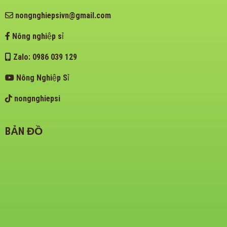
nongnghiepsivn@gmail.com
Nông nghiệp sỉ
Zalo: 0986 039 129
Nông Nghiệp Sỉ
nongnghiepsi
BẢN ĐỒ