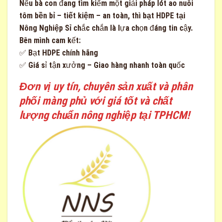
Nếu bà con đang tìm kiếm một giải pháp
lót ao nuôi
tôm bền bỉ – tiết kiệm – an toàn
, thì
bạt HDPE tại
Nông Nghiệp Sỉ
chắc chắn là lựa chọn đáng tin cậy.
Bên mình cam kết:
✅ Bạt HDPE chính hãng
✅ Giá sỉ tận xưởng – Giao hàng nhanh toàn quốc
Đơn vị uy tín, chuyên sản xuất và phân
phối màng phủ với giá tốt và chất
lượng chuẩn nông nghiệp tại TPHCM!