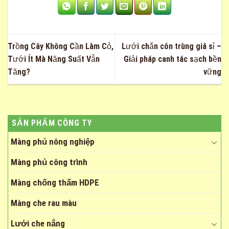
Trồng Cây Không Cần Làm Cỏ,
Lưới chắn côn trùng giá sỉ –
Tưới Ít Mà Năng Suất Vẫn
Giải pháp canh tác sạch bền
Tăng?
vững
SẢN PHẨM CÔNG TY
Màng phủ nông nghiệp
Màng phủ công trình
Màng chống thấm HDPE
Màng che rau màu
Lưới che nắng