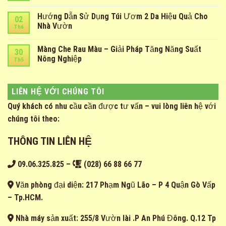
Hướng Dẫn Sử Dụng Túi Ươm 2 Da Hiệu Quả Cho
02
Nhà Vườn
Th6
Màng Che Rau Màu – Giải Pháp Tăng Năng Suất
30
Nông Nghiệp
Th5
LIÊN HỆ VỚI CHÚNG TÔI
Quý khách có nhu cầu cần được tư vấn – vui lòng liên hệ với
chúng tôi theo:
THÔNG TIN LIÊN HỆ
09.06.325.825
–
(028) 66 88 66 77
Văn phòng đại diện: 217 Phạm Ngũ Lão – P 4 Quận Gò Vấp
– Tp.HCM.
Nhà máy sản xuất: 255/8 Vườn lài .P An Phú Đông. Q.12 Tp