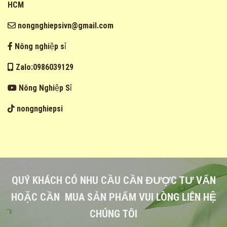
HCM
nongnghiepsivn@gmail.com
Nông nghiệp sỉ
Zalo:0986039129
Nông Nghiệp Sỉ
nongnghiepsi
QUÝ KHÁCH CÓ NHU CẦU CẦN ĐƯỢC TƯ VẤN
HOẶC CẦN MUA SẢN PHẨM VUI LÒNG LIÊN HỆ
CHÚNG TÔI