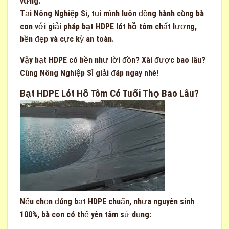
vững
.
Tại
Nông Nghiệp Sỉ
, tụi mình luôn đồng hành cùng bà
con với giải pháp
bạt HDPE lót hồ tôm
chất lượng,
bền đẹp và cực kỳ an toàn.
Vậy bạt HDPE có bền như lời đồn? Xài được bao lâu?
Cùng Nông Nghiệp Sỉ giải đáp ngay nhé!
Bạt HDPE Lót Hồ Tôm Có Tuổi Thọ Bao Lâu?
Nếu chọn đúng bạt HDPE chuẩn, nhựa nguyên sinh
100%, bà con có thể yên tâm sử dụng: