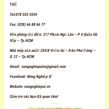
THẾ
Tel:078 555 5554
Fax:
(028) 66 88 66 77
Văn phòng đại diện:
217 Phạm Ngũ Lão – P 4 Quận Gò
Vấp – Tp.HCM
Nhà máy sản xuất:
255/8 Vườn lài – P.An Phú Đông –
Q.12 – Tp.HCM
Gmail:
nongnghiepsivn@gmail.com
Facebook:
Nông Nghiệp Sỉ
Website:
nongnghiepsi.vn
Cảm ơn các bạn đã quan tâm!