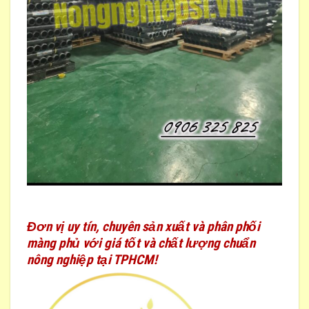
Đơn vị uy tín, chuyên sản xuất và phân phối
màng phủ với giá tốt và chất lượng chuẩn
nông nghiệp tại TPHCM!