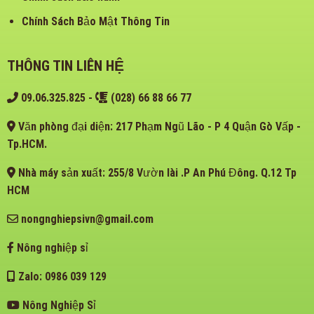
Chính Sách Bảo Mật Thông Tin
THÔNG TIN LIÊN HỆ
09.06.325.825
-
(028) 66 88 66 77
Văn phòng đại diện: 217 Phạm Ngũ Lão - P 4 Quận Gò Vấp -
Tp.HCM.
Nhà máy sản xuất: 255/8 Vườn lài .P An Phú Đông. Q.12 Tp
HCM
nongnghiepsivn@gmail.com
Nông nghiệp sỉ
Zalo: 0986 039 129
Nông Nghiệp Sỉ