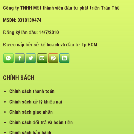
Công ty TNHH Một thành viên đầu tư phát triển Trần Thế
MSDN: 0310139474
Đăng ký lần đầu: 14/7/2010
Được cấp bởi sở kế hoạch và đầu tư Tp.HCM
CHÍNH SÁCH
Chính sách thanh toán
Chính sách xử lý khiếu nại
Chính sách giao nhận
Chính sách đổi trả và hoàn tiền
Chính sách bảo hành