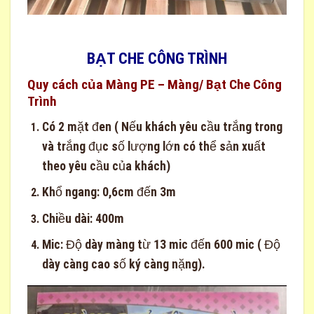
BẠT CHE CÔNG TRÌNH
Quy cách của Màng PE – Màng/ Bạt Che Công
Trình
Có 2 mặt đen ( Nếu khách yêu cầu trắng trong
và trắng đục số lượng lớn có thể sản xuất
theo yêu cầu của khách)
Khổ ngang: 0,6cm đến 3m
Chiều dài: 400m
Mic: Độ dày màng từ 13 mic đến 600 mic ( Độ
dày càng cao số ký càng nặng).