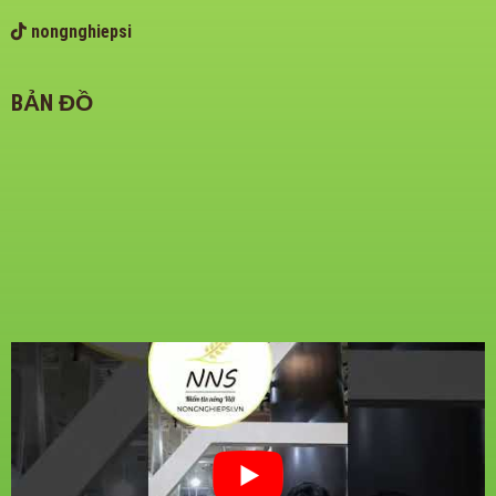
nongnghiepsi
BẢN ĐỒ