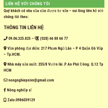
LIÊN HỆ VỚI CHÚNG TÔI
Quý khách có nhu cầu cần được tư vấn – vui lòng liên hệ với
chúng tôi theo:
THÔNG TIN LIÊN HỆ
09.06.325.825
–
(028) 66 88 66 77
Văn phòng đại diện: 217 Phạm Ngũ Lão – P 4 Quận Gò Vấp
– Tp.HCM.
Nhà máy sản xuất: 255/8 Vườn lài .P An Phú Đông. Q.12 Tp
HCM
nongnghiepsivn@gmail.com
Nông nghiệp sỉ
Zalo:0986039129