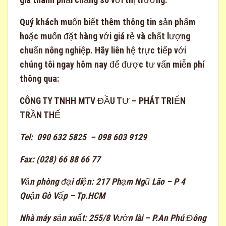
Quý khách muốn biết thêm thông tin sản phẩm
hoặc muốn đặt hàng với giá rẻ và chất lượng
chuẩn nông nghiệp. Hãy liên hệ trực tiếp với
chúng tôi ngay hôm nay để được tư vấn miễn phí
thông qua:
CÔNG TY TNHH MTV ĐẦU TƯ – PHÁT TRIỂN
TRẦN THẾ
Tel:
090 632 5825 – 098 603 9129
Fax:
(028) 66 88 66 77
Văn phòng đại diện:
217 Phạm Ngũ Lão – P 4
Quận Gò Vấp – Tp.HCM
Nhà máy sản xuất:
255/8 Vườn lài – P.An Phú Đông