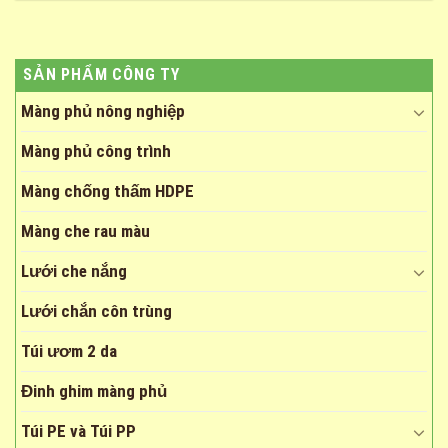
SẢN PHẨM CÔNG TY
Màng phủ nông nghiệp
Màng phủ công trình
Màng chống thấm HDPE
Màng che rau màu
Lưới che nắng
Lưới chắn côn trùng
Túi ươm 2 da
Đinh ghim màng phủ
Túi PE và Túi PP