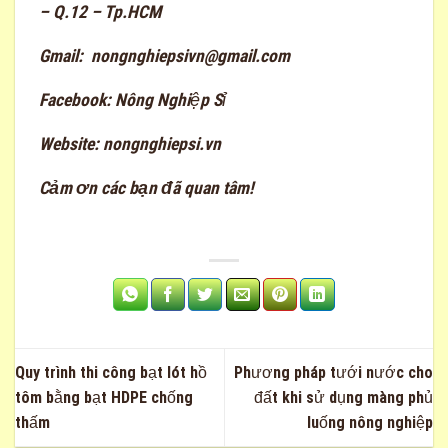
– Q.12 – Tp.HCM
Gmail:
nongnghiepsivn@gmail.com
Facebook:
Nông Nghiệp Sỉ
Website:
nongnghiepsi.vn
Cảm ơn các bạn đã quan tâm!
Quy trình thi công bạt lót hồ
Phương pháp tưới nước cho
tôm bằng bạt HDPE chống
đất khi sử dụng màng phủ
thấm
luống nông nghiệp