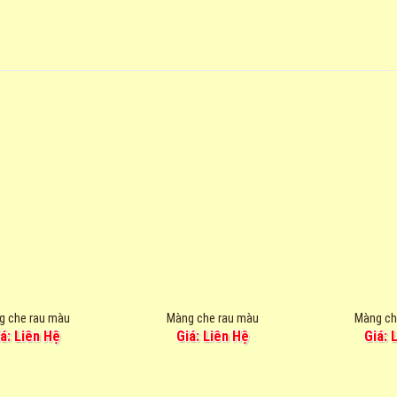
g che rau màu
Màng che rau màu
Màng ch
iá: Liên Hệ
Giá: Liên Hệ
Giá: 