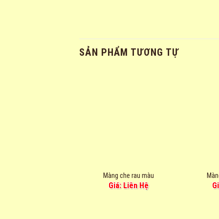
SẢN PHẨM TƯƠNG TỰ
Màng che rau màu
Màn
Giá: Liên Hệ
G